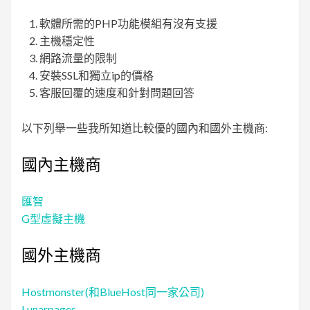
軟體所需的PHP功能模組有沒有支援
主機穩定性
網路流量的限制
安裝SSL和獨立ip的價格
客服回覆的速度和針對問題回答
以下列舉一些我所知道比較優的國內和國外主機商:
國內主機商
匯智
G型虛擬主機
國外主機商
Hostmonster(和BlueHost同一家公司)
Lunarpages