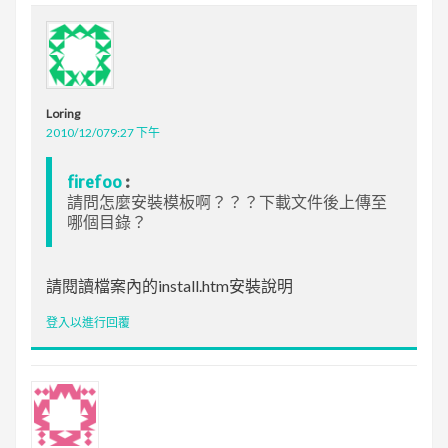
Loring
2010/12/079:27 下午
firefoo
:
請問怎麼安裝模板啊？？？下載文件後上傳至
哪個目錄？
請閱讀檔案內的install.htm安裝說明
登入以進行回覆