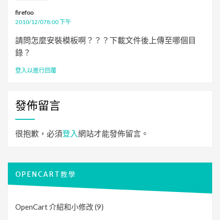
firefoo
2010/12/078:00 下午
請問怎麼安裝模板啊？？？下載文件後上傳至哪個目
錄？
登入以進行回覆
發佈留言
很抱歉，必須
登入
網站才能發佈留言。
OPENCART教學
OpenCart 介紹和小修改
(9)