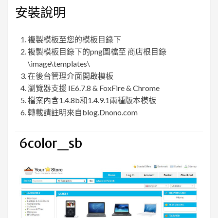
安裝說明
複製模板至您的模板目錄下
複製模板目錄下的png圖檔至 商店根目錄
\image\templates\
在後台管理介面開啟模板
瀏覽器支援 IE6.7.8 & FoxFire & Chrome
檔案內含1.4.8b和1.4.9.1兩種版本模板
轉載請註明來自blog.Dnono.com
6color_sb