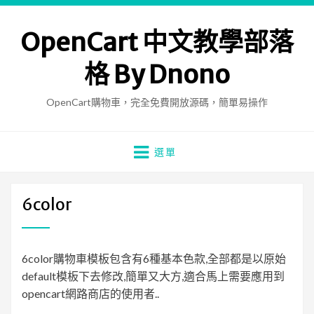
OpenCart 中文教學部落
格 By Dnono
OpenCart購物車，完全免費開放源碼，簡單易操作
選單
6color
6color購物車模板包含有6種基本色款,全部都是以原始
default模板下去修改,簡單又大方,適合馬上需要應用到
opencart網路商店的使用者..