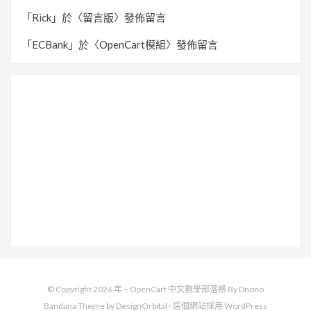
「
Rick
」於〈
留言版
〉發佈留言
「
ECBank
」於〈
OpenCart模組
〉發佈留言
© Copyright 2026 年 –
OpenCart 中文教學部落格 By Dnono
Bandana Theme by
DesignOrbital
⋅
這個網站採用
WordPress