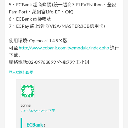
5、ECBank 超商條碼 (統一超商7-ELEVEN ibon、全家
FamiPort、萊爾富Life-ET、OK)
6、ECBank 虛擬帳號
7、ECPay 線上刷卡(VISA/MASTER/JCB信用卡)
使用環境: Opencart 1.4.9.X 版
可至
http://www.ecbank.com.tw/module/index.php
進行
下載 .
聯絡電話:02-89763899 分機:799 王小姐
登入以進行回覆
Loring
2011/02/2112:31 下午
ECBank
: