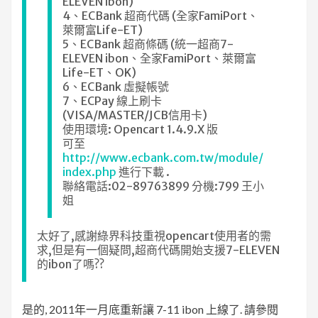
ELEVEN ibon)
4、ECBank 超商代碼 (全家FamiPort、
萊爾富Life-ET)
5、ECBank 超商條碼 (統一超商7-
ELEVEN ibon、全家FamiPort、萊爾富
Life-ET、OK)
6、ECBank 虛擬帳號
7、ECPay 線上刷卡
(VISA/MASTER/JCB信用卡)
使用環境: Opencart 1.4.9.X 版
可至
http://www.ecbank.com.tw/module/
index.php
進行下載 .
聯絡電話:02-89763899 分機:799 王小
姐
太好了,感謝綠界科技重視opencart使用者的需
求,但是有一個疑問,超商代碼開始支援7-ELEVEN
的ibon了嗎??
是的, 2011年一月底重新讓 7-11 ibon 上線了. 請參閱