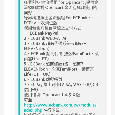
綠界科技 金流模組 for Opencart ,提供金
流模組給對 Opencart 金流有興趣使用的
同好
綠界科技線上金流模組 For ECBank、
ECPay 一次到位版
模組包含八種台灣線上支付方式：
1、ECBank PayPal
2、ECBank WEB-ATM
3、ECBank 超商代碼 (統一超商7-
ELEVEN ibon)
4、ECBank 超商代碼 (全家FamiPort、萊
爾富Life-ET)
5、ECBank 超商條碼 (統一超商7-
ELEVEN ibon、全家FamiPort、萊爾富
Life-ET、OK)
6、ECBank 虛擬帳號
7、ECPay 線上刷卡(VISA/MASTER/JCB
信用卡)
使用環境: Opencart 1.4.9.X 版
可至
http://www.ecbank.com.tw/module/i
ndex.php
進行下載 .