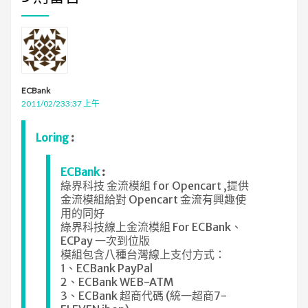
ECBank
2011/02/233:37 上午
Loring
:
ECBank
:
綠界科技 金流模組 for Opencart ,提供
金流模組給對 Opencart 金流有興趣使
用的同好
綠界科技線上金流模組 For ECBank、
ECPay 一次到位版
模組包含八種台灣線上支付方式：
1、ECBank PayPal
2、ECBank WEB-ATM
3、ECBank 超商代碼 (統一超商7-