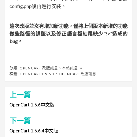
config.php後再進行安裝。
這次改版並沒有增加新功能，僅將上個版本新增的功能
做些路徑的調整以及修正語言檔結尾缺少”?>”造成的
bug。
分類:
OPENCART 改版訊息
、
本站訊息
標籤:
OPENCART1.5.6.1
、
OPENCART改版訊息
上一篇
文
章
OpenCart 1.5.6中文版
導
下一篇
覽
OpenCart 1.5.6.4中文版