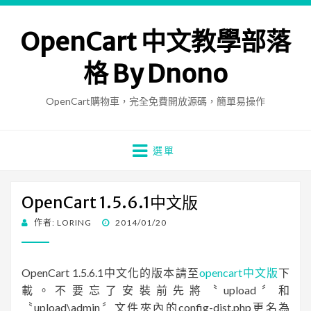
OpenCart 中文教學部落
格 By Dnono
OpenCart購物車，完全免費開放源碼，簡單易操作
選單
OpenCart 1.5.6.1中文版
發
作者:
LORING
2014/01/20
佈
日
期:
OpenCart 1.5.6.1中文化的版本請至
opencart中文版
下
載。不要忘了安裝前先將〝upload〞和
〝upload\admin〞文件夾內的config-dist.php更名為