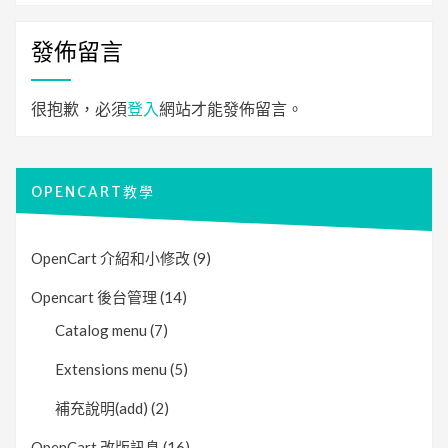
發佈留言
很抱歉，必須
登入
網站才能發佈留言。
OPENCART教學
OpenCart 介紹和小修改
(9)
Opencart 後台管理
(14)
Catalog menu
(7)
Extensions menu
(5)
補充說明(add)
(2)
OpenCart 改版訊息
(16)