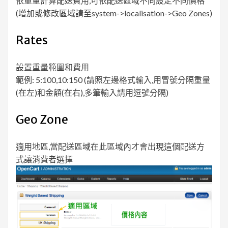
依重量計算配送費用,可依配送區域不同設定不同價格
(增加或修改區域請至system->localisation->Geo Zones)
Rates
設置重量範圍和費用
範例: 5:100,10:150 (請照左邊格式輸入,用冒號分隔重量
(在左)和金額(在右),多筆輸入請用逗號分隔)
Geo Zone
適用地區,當配送區域在此區域內才會出現這個配送方
式讓消費者選擇