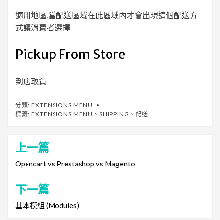
適用地區,當配送區域在此區域內才會出現這個配送方
式讓消費者選擇
Pickup From Store
到店取貨
分類:
EXTENSIONS MENU
標籤:
EXTENSIONS MENU
、
SHIPPING
、
配送
上一篇
文
章
Opencart vs Prestashop vs Magento
導
下一篇
覽
基本模組 (Modules)