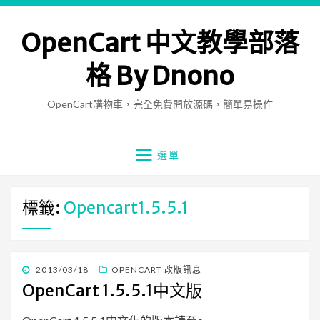
OpenCart 中文教學部落
格 By Dnono
OpenCart購物車，完全免費開放源碼，簡單易操作
選單
標籤:
Opencart1.5.5.1
發
2013/03/18
OPENCART 改版訊息
佈
OpenCart 1.5.5.1中文版
日
期: