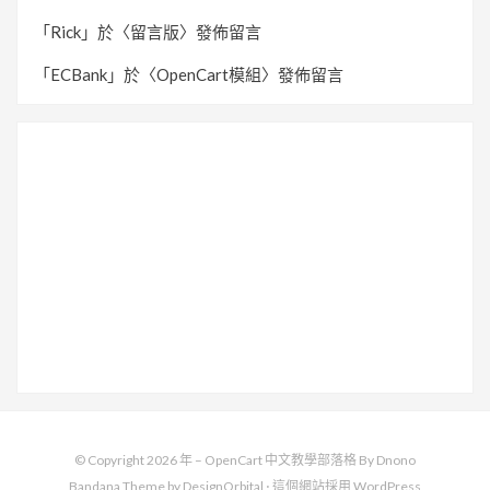
「
Rick
」於〈
留言版
〉發佈留言
「
ECBank
」於〈
OpenCart模組
〉發佈留言
© Copyright 2026 年 –
OpenCart 中文教學部落格 By Dnono
Bandana Theme by
DesignOrbital
⋅
這個網站採用
WordPress