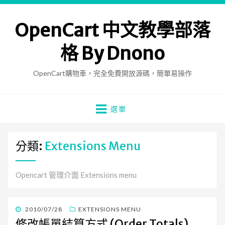
OpenCart 中文教學部落
格 By Dnono
OpenCart購物車，完全免費開放源碼，簡單易操作
選單
分類:
Extensions Menu
Opencart 管理介面 Extensions menu
發
2010/07/28
EXTENSIONS MENU
佈
修改帳單結算方式 (Order Totals)