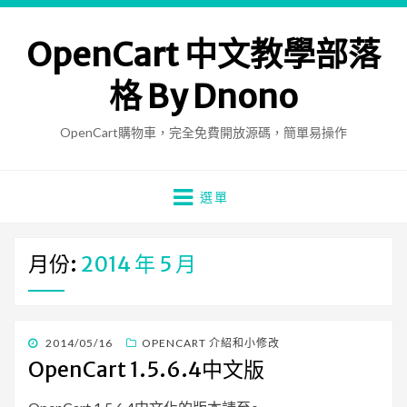
OpenCart 中文教學部落
格 By Dnono
OpenCart購物車，完全免費開放源碼，簡單易操作
選單
月份:
2014 年 5 月
發
2014/05/16
OPENCART 介紹和小修改
佈
OpenCart 1.5.6.4中文版
日
期: