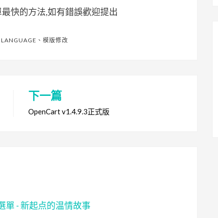
最快的方法,如有錯誤歡迎提出
、
LANGUAGE
、
模版修改
下一篇
OpenCart v1.4.9.3正式版
幣選單 - 新起点的温情故事