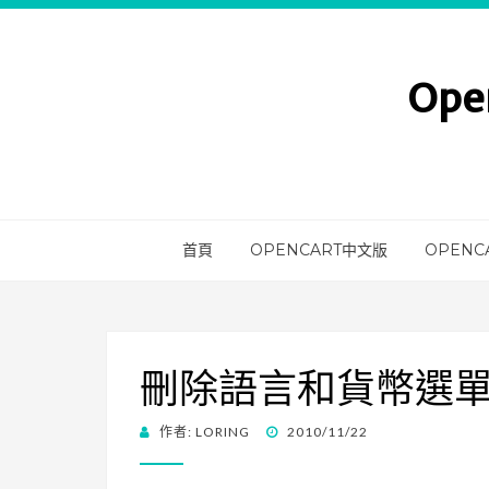
Ope
首頁
OPENCART中文版
OPENC
刪除語言和貨幣選
發
作者:
LORING
2010/11/22
佈
日