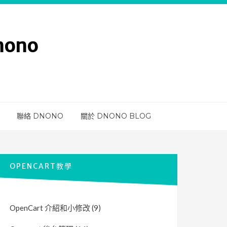
nono
聯絡 DNONO
關於 DNONO BLOG
OPENCART教學
OpenCart 介紹和小修改
(9)